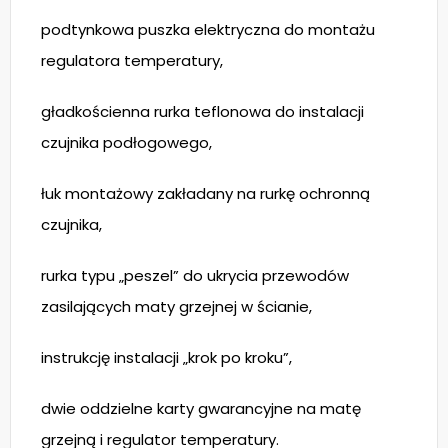
podtynkowa puszka elektryczna do montażu
regulatora temperatury,
gładkościenna rurka teflonowa do instalacji
czujnika podłogowego,
łuk montażowy zakładany na rurkę ochronną
czujnika,
rurka typu „peszel” do ukrycia przewodów
zasilających maty grzejnej w ścianie,
instrukcję instalacji „krok po kroku”,
dwie oddzielne karty gwarancyjne na matę
grzejną i regulator temperatury.