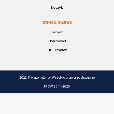
Koszyk
Strefa marek
Fernox
Thermoval
DC Dimplex
2022 © waterm24.pl. Wszelkie prawa zastrzeżone
PROW 2014-2020