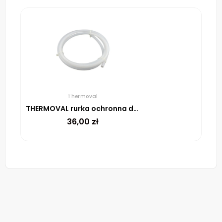
Thermoval
THERMOVAL rurka ochronna do czujnika podłogowego
36,00
zł