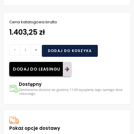
Cena katalogowa brutto
1.403,25 zł
-
+
DODAJ DO KOSZYKA
DODAJ DO LEASINGU
Dostępny
Zamówienia złożone do godziny 11:00 wysyłamy tego samego dnia
roboczego
Pokaż opcje dostawy