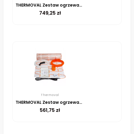
THERMOVAL Zestaw ogrzewania podłogowego – mata TV TO 4m² 170W/m² regulator TT 16 biały
749,25
zł
Thermoval
THERMOVAL Zestaw ogrzewania podłogowego – mata TV TO 2,5m² 170W/m² regulator TT 16 biały
561,75
zł