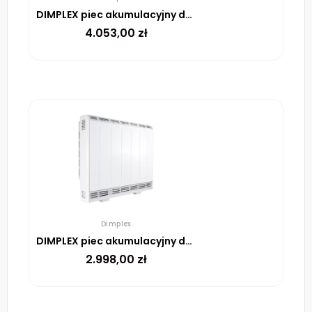
DIMPLEX piec akumulacyjny dynamiczny XLE125 2760W
4.053,00
zł
Dimplex
DIMPLEX piec akumulacyjny dynamiczny XLE050 1020W
2.998,00
zł