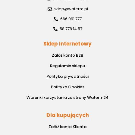
sklep@waterm.pl
666 991 777
58 778 14 57
Sklep Internetowy
Załóż konto B2B
Regulamin sklepu
Polityka prywatności
Polityka Cookies
Warunki korzystania ze strony Waterm24
Dla kupujących
Załóż konto Klienta