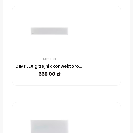
Dimplex
DIMPLEX grzejnik konwektorowy DTD2T 10 1000W
668,00
zł