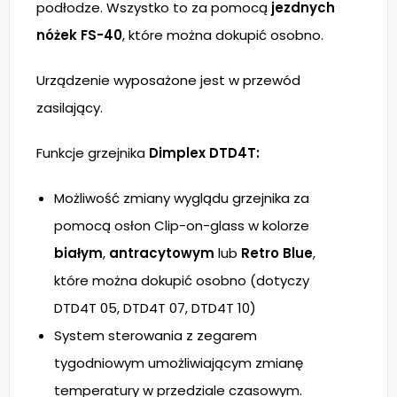
podłodze. Wszystko to za pomocą
jezdnych
nóżek FS-40
, które można dokupić osobno.
Urządzenie wyposażone jest w przewód
zasilający.
Funkcje grzejnika
Dimplex DTD4T:
Możliwość zmiany wyglądu grzejnika za
pomocą osłon Clip-on-glass w kolorze
białym
,
antracytowym
lub
Retro Blue
,
które można dokupić osobno (dotyczy
DTD4T 05, DTD4T 07, DTD4T 10)
System sterowania z zegarem
tygodniowym umożliwiającym zmianę
temperatury w przedziale czasowym.