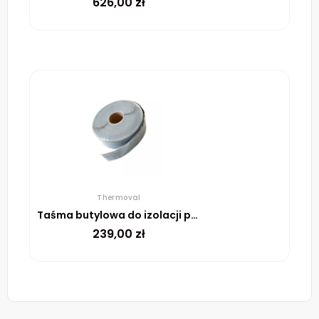
626,00
zł
Thermoval
Taśma butylowa do izolacji połączeń elektrycznych
239,00
zł