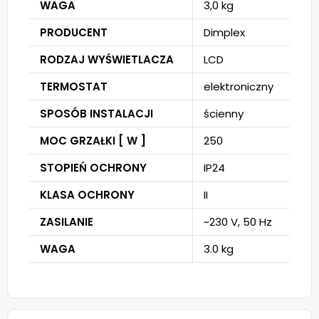
WAGA
3,0 kg
PRODUCENT
Dimplex
RODZAJ WYŚWIETLACZA
LCD
TERMOSTAT
elektroniczny
SPOSÓB INSTALACJI
ścienny
MOC GRZAŁKI [ W ]
250
STOPIEŃ OCHRONY
IP24
KLASA OCHRONY
II
ZASILANIE
~230 V, 50 Hz
WAGA
3.0 kg