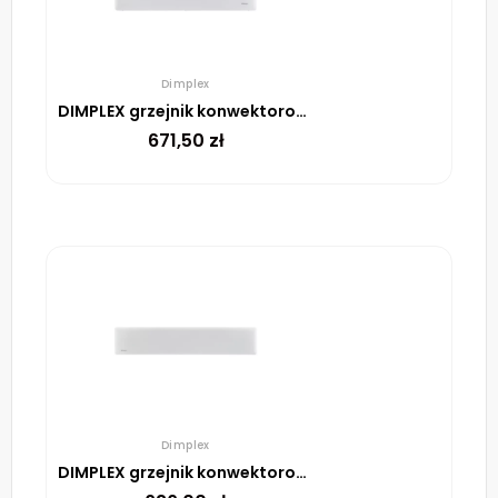
Dimplex
DIMPLEX grzejnik konwektorowy DTD4T 12 1200W
671,50
zł
Dimplex
DIMPLEX grzejnik konwektorowy DTD4T 07 750W