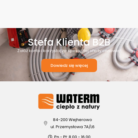
Stefa Klienta B2B
Załóż konto i korzystaj ze specjalnej oferty cenowej!
Dowiedz się więcej
84-200 Wejherowo
ul. Przemysłowa 7A/L6
Pn - Pt: 8.00 - 16.00