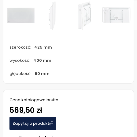
szerokość:
425 mm
wysokość:
400 mm
głębokość:
90 mm
Cena katalogowa brutto
569,50 zł
Zapytaj o produkt