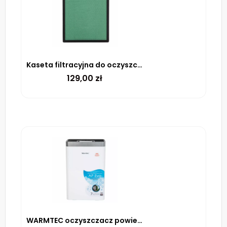
Kaseta filtracyjna do oczyszczacza AP Evo WARMTEC
129,00
zł
WARMTEC oczyszczacz powietrza AP Evo