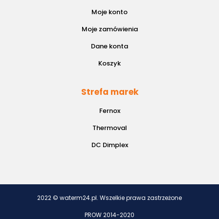
Moje konto
Moje zamówienia
Dane konta
Koszyk
Strefa marek
Fernox
Thermoval
DC Dimplex
2022 © waterm24.pl. Wszelkie prawa zastrzeżone
PROW 2014-2020