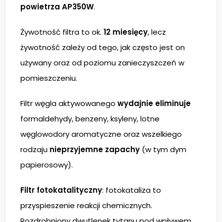
powietrza AP350W
.
Żywotność filtra to ok.
12 miesięcy
, lecz
żywotność zależy od tego, jak często jest on
używany oraz od poziomu zanieczyszczeń w
pomieszczeniu.
Filtr węgla aktywowanego
wydajnie eliminuje
formaldehydy, benzeny, ksyleny, lotne
węglowodory aromatyczne oraz wszelkiego
rodzaju
nieprzyjemne zapachy
(w tym dym
papierosowy).
Filtr fotokatalityczny
: fotokataliza to
przyspieszenie reakcji chemicznych.
Rozdrobniony dwutlenek tytanu pod wpływem