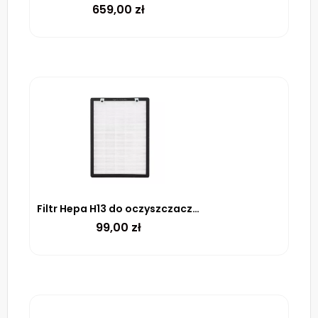
659,00
zł
Filtr Hepa H13 do oczyszczacza AP168W WARMTEC
99,00
zł