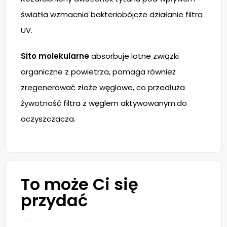
światła wzmacnia bakteriobójcze działanie filtra
UV.
Sito molekularne
absorbuje lotne związki
organiczne z powietrza, pomaga również
zregenerować złoże węglowe, co przedłuża
żywotność filtra z węglem aktywowanym.do
oczyszczacza.
To może Ci się
przydać