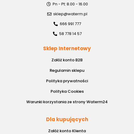
Pn - Pt: 8.00 - 16.00
sklep@waterm.pl
666 991 777
58 778 14 57
Sklep Internetowy
Załóż konto B2B
Regulamin sklepu
Polityka prywatności
Polityka Cookies
Warunki korzystania ze strony Waterm24
Dla kupujących
Załóż konto Klienta