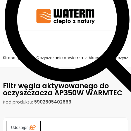
Strona główna
>
Oczyszczanie powietrza
>
Akcesoria do oczyszc
Filtr węgla aktywowanego do
oczyszczacza AP350W WARMTEC
Kod produktu:
5902605402669
Udostępnij