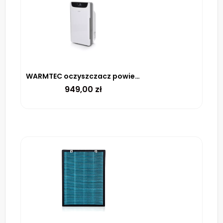
WARMTEC oczyszczacz powietrza AP168W
949,00
zł