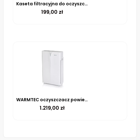
Kaseta filtracyjna do oczyszczacza AP Neo WARMTEC
199,00
zł
WARMTEC oczyszczacz powietrza AP Neo z Wi-Fi
1.219,00
zł