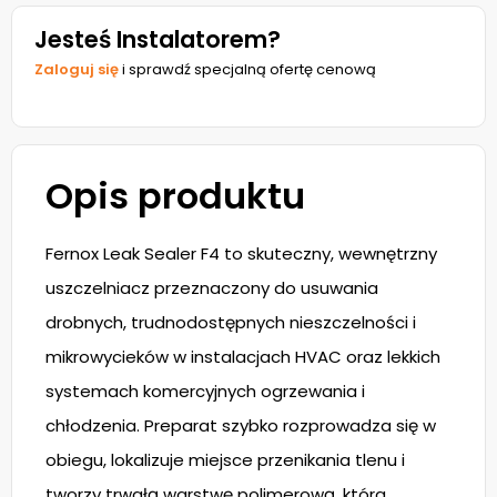
Jesteś Instalatorem?
Zaloguj się
i sprawdź specjalną ofertę cenową
Opis produktu
Fernox Leak Sealer F4 to skuteczny, wewnętrzny
uszczelniacz przeznaczony do usuwania
drobnych, trudnodostępnych nieszczelności i
mikrowycieków w instalacjach HVAC oraz lekkich
systemach komercyjnych ogrzewania i
chłodzenia. Preparat szybko rozprowadza się w
obiegu, lokalizuje miejsce przenikania tlenu i
tworzy trwałą warstwę polimerową, która