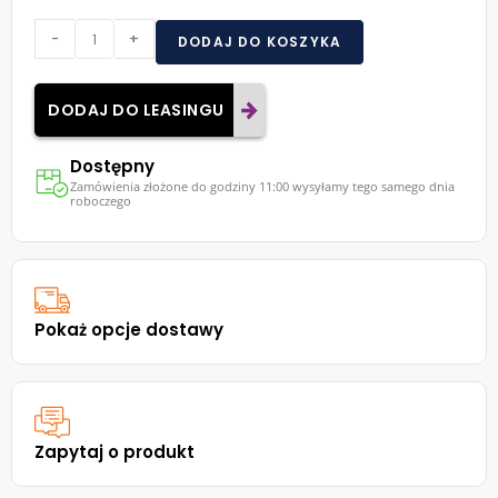
-
+
DODAJ DO KOSZYKA
DODAJ DO LEASINGU
Dostępny
Zamówienia złożone do godziny 11:00 wysyłamy tego samego dnia
roboczego
Pokaż opcje dostawy
Zapytaj o produkt