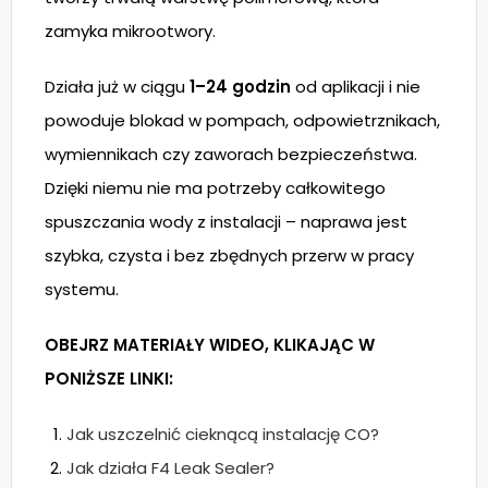
zamyka mikrootwory.
Działa już w ciągu
1–24 godzin
od aplikacji i nie
powoduje blokad w pompach, odpowietrznikach,
wymiennikach czy zaworach bezpieczeństwa.
Dzięki niemu nie ma potrzeby całkowitego
spuszczania wody z instalacji – naprawa jest
szybka, czysta i bez zbędnych przerw w pracy
systemu.
OBEJRZ MATERIAŁY WIDEO, KLIKAJĄC W
PONIŻSZE LINKI:
Jak uszczelnić cieknącą instalację CO?
Jak działa F4 Leak Sealer?