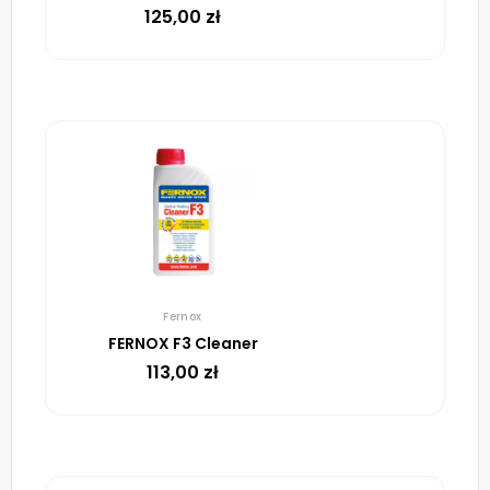
125,00
zł
Fernox
FERNOX F3 Cleaner
113,00
zł