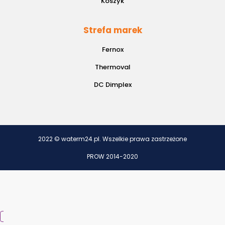
Koszyk
Strefa marek
Fernox
Thermoval
DC Dimplex
2022 © waterm24.pl. Wszelkie prawa zastrzeżone
PROW 2014-2020