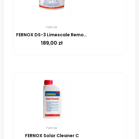
Fernox
FERNOX DS-3 Limescale Remover
189,00
zł
Fernox
FERNOX Solar Cleaner C