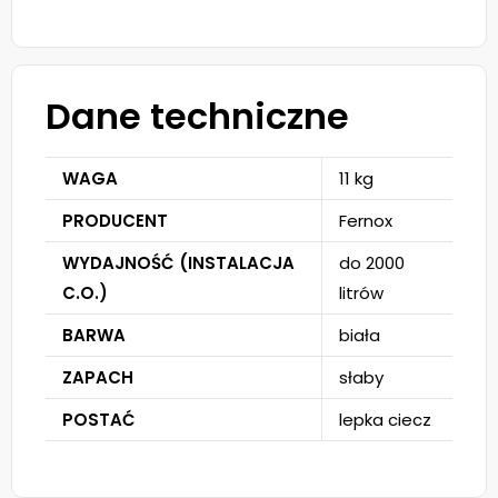
Dane techniczne
WAGA
11 kg
PRODUCENT
Fernox
WYDAJNOŚĆ (INSTALACJA
do 2000
C.O.)
litrów
BARWA
biała
ZAPACH
słaby
POSTAĆ
lepka ciecz