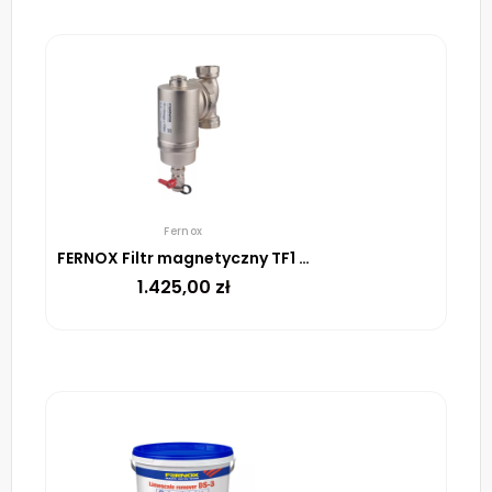
Fernox
FERNOX Filtr magnetyczny TF1 Omega+ Filter 1 1/2″
1.425,00
zł