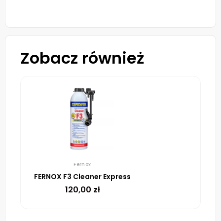
Zobacz również
Fernox
FERNOX F3 Cleaner Express
120,00
zł