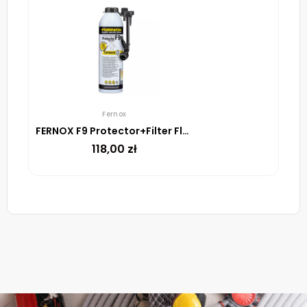
Fernox
FERNOX F9 Protector+Filter Fluid Express
118,00
zł