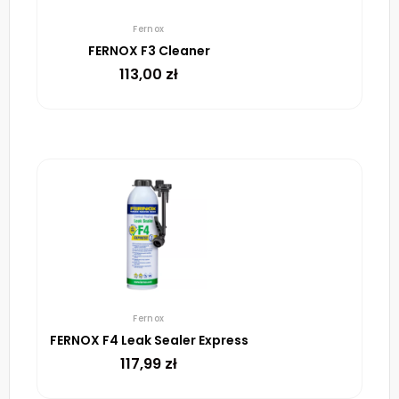
Fernox
FERNOX F3 Cleaner
113,00
zł
Fernox
FERNOX F4 Leak Sealer Express
117,99
zł