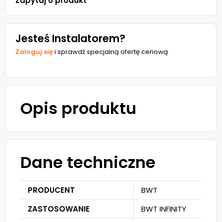
Zapytaj o produkt
Jesteś Instalatorem?
Zaloguj się
i sprawdź specjalną ofertę cenową
Opis produktu
Dane techniczne
PRODUCENT
BWT
ZASTOSOWANIE
BWT INFINITY