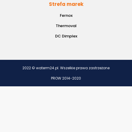
Strefa marek
Fernox
Thermoval
DC Dimplex
2022 © waterm24.pl. Wszelkie prawa zastrzeżone
PROW 2014-2020