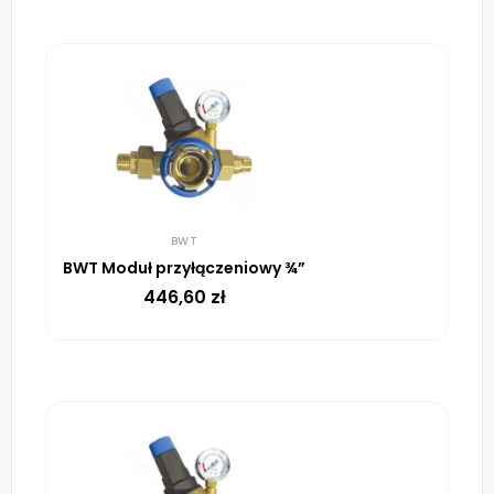
BWT
BWT Moduł przyłączeniowy ¾”
446,60
zł