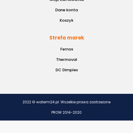
Dane konta
Koszyk
Strefa marek
Fernox
Thermoval
DC Dimplex
2022 © waterm24.pl. Wszelkie prawa zastrzeżone
PROW 2014-2020