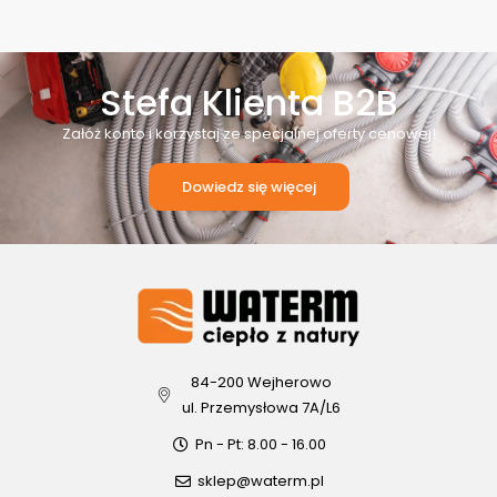
Stefa Klienta B2B
Załóż konto i korzystaj ze specjalnej oferty cenowej!
Dowiedz się więcej
84-200 Wejherowo
ul. Przemysłowa 7A/L6
Pn - Pt: 8.00 - 16.00
sklep@waterm.pl