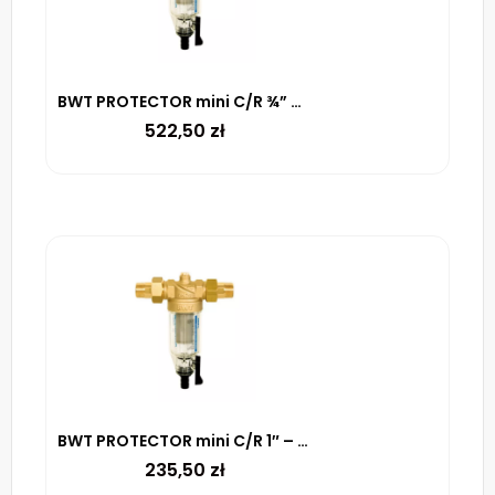
BWT PROTECTOR mini C/R ¾” HWS – filtr mechaniczny z płukaniem (100 µm)
522,50
zł
BWT PROTECTOR mini C/R 1″ – filtr mechaniczny z płukaniem (100 µm)
235,50
zł